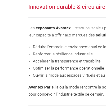
Innovation durable & circulaire
Les
exposants Avantex
– startups, scale-u
leur capacité à offrir aux marques des
solut
Réduire l'empreinte environnemental de 
Renforcer la résilience industrielle
Accélérer la transparence et traçabilité
Optimiser la performance opérationnelle
Ouvrir la mode aux espaces virtuels et a
Avantex Paris
, là où la mode rencontre la sci
pour concevoir l’industrie textile de demain.