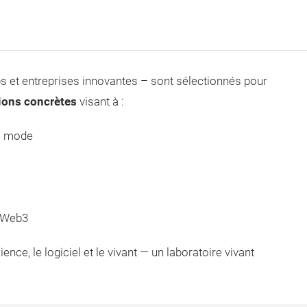
ps et entreprises innovantes – sont sélectionnés pour
ions concrètes
visant à :
la mode
u Web3
ence, le logiciel et le vivant — un laboratoire vivant