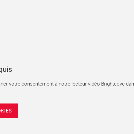
quis
nner votre consentement à notre lecteur vidéo Brightcove dan
OKIES