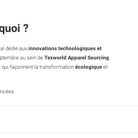
quoi ?
nal dédié aux
innovations technologiques et
ptembre au sein de
Texworld Apparel Sourcing
rs qui façonnent la transformation
écologique
et
ancées: