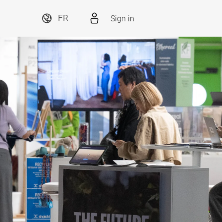
Sign in
FR