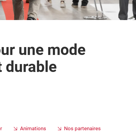
pour une mode
 durable
r
Animations
Nos partenaires