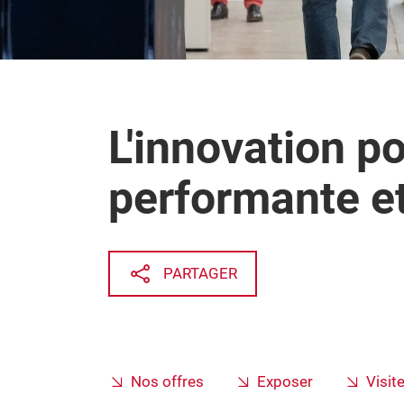
L'innovation 
performante et
PARTAGER
Nos offres
Exposer
Visite