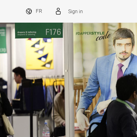
Sign in
FR