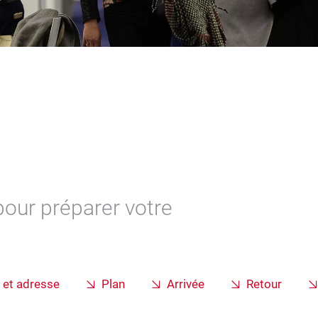
pour préparer votre
 et adresse
Plan
Arrivée
Retour