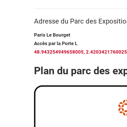
Adresse du Parc des Expositi
Paris Le Bourget
Accès par la Porte L
48.943254949658005, 2.420342176002
Plan du parc des ex