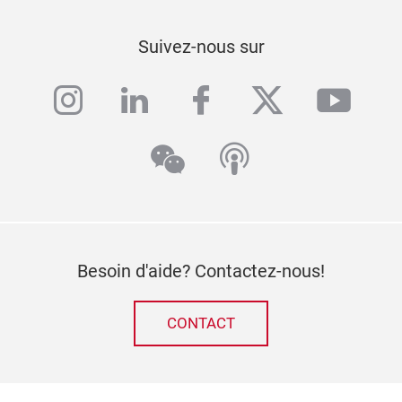
Suivez-nous sur
instagram
linkedin
facebook
twitter
yout
wechat
podcast
Besoin d'aide? Contactez-nous!
CONTACT