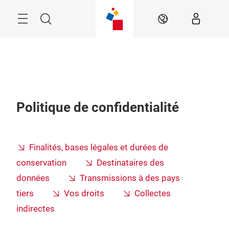
Passer
Rechercher
FR
Politique de confidentialité
Finalités, bases légales et durées de
conservation
Destinataires des
données
Transmissions à des pays
tiers
Vos droits
Collectes
indirectes