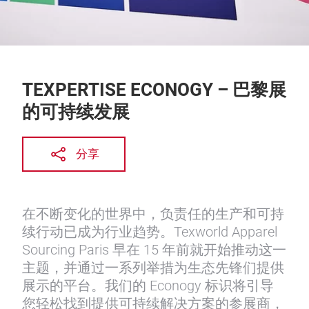
TEXPERTISE ECONOGY – 巴黎展
的可持续发展
分享
在不断变化的世界中，负责任的生产和可持
续行动已成为行业趋势。Texworld Apparel
Sourcing Paris 早在 15 年前就开始推动这一
主题，并通过一系列举措为生态先锋们提供
展示的平台。我们的 Econogy 标识将引导
您轻松找到提供可持续解决方案的参展商，