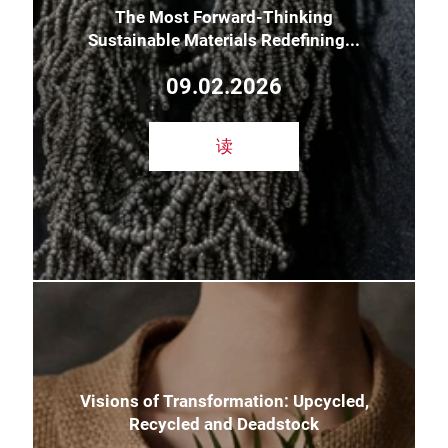
The Most Forward-Thinking
Sustainable Materials Redefining...
09.02.2026
读
Visions of Transformation: Upcycled,
Recycled and Deadstock