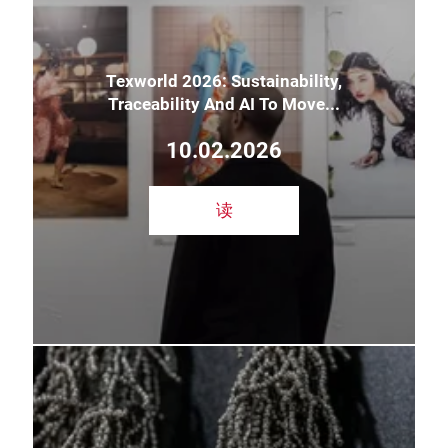
Texworld 2026: Sustainability,
Traceability And AI To Move...
10.02.2026
读