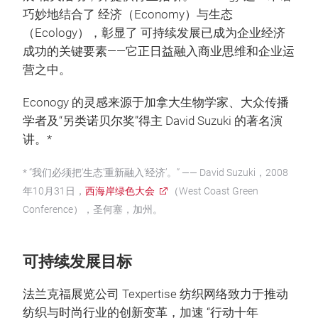
巧妙地结合了 经济（Economy）与生态
（Ecology），彰显了 可持续发展已成为企业经济
成功的关键要素——它正日益融入商业思维和企业运
营之中。
Econogy 的灵感来源于加拿大生物学家、大众传播
学者及“另类诺贝尔奖”得主 David Suzuki 的著名演
讲。*
* “我们必须把‘生态’重新融入‘经济’。” —— David Suzuki，2008
年10月31日，
西海岸绿色大会
（West Coast Green
Conference），圣何塞，加州。
可持续发展目标
法兰克福展览公司 Texpertise 纺织网络致力于推动
纺织与时尚行业的创新变革，加速 “行动十年